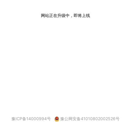
网站正在升级中，即将上线
豫ICP备14000994号
豫公网安备41010802002526号