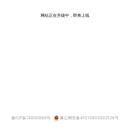
网站正在升级中，即将上线
豫ICP备14000994号
豫公网安备41010802002526号